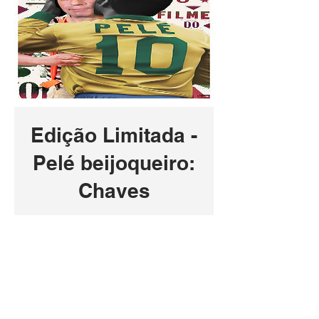
Edição Limitada -
Pelé beijoqueiro:
Chaves
Preço
R$350,00
SAIBA MAIS