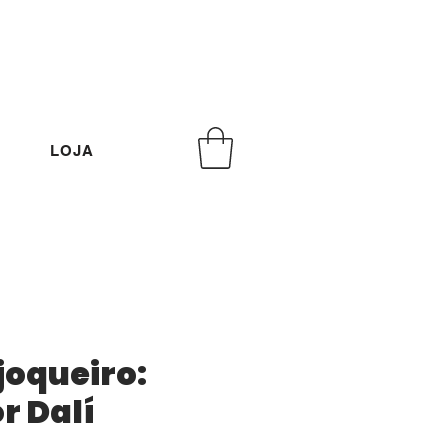
LOJA
joqueiro:
r Dalí