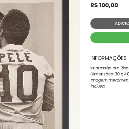
Pre
R$ 100,00
ADICI
INFORMAÇÕES
Impressão em Risog
Dimensões: 30 x 4
Imagem meramente 
inclusa.